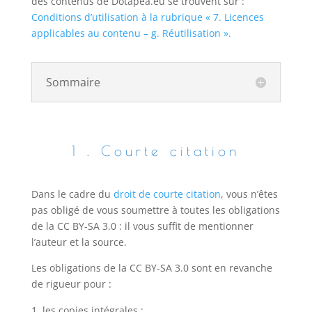
des contenus de Dotapea.eu se trouvent sur :
Conditions d’utilisation à la rubrique « 7. Licences
applicables au contenu – g. Réutilisation ».
Sommaire
1 . Courte citation
Dans le cadre du
droit de courte citation
, vous n’êtes
pas obligé de vous soumettre à toutes les obligations
de la CC BY-SA 3.0 : il vous suffit de mentionner
l’auteur et la source.
Les obligations de la CC BY-SA 3.0 sont en revanche
de rigueur pour :
les copies intégrales ;