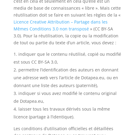
c’est en cela et seulement en cela qu’elle est un
media de base de connaissances « libre ». Mais cette
réutilisation doit se faire en suivant les règles de la «
Licence Creative Attribution – Partage dans les
Mêmes Conditions 3.0 non transposé
» (CC BY-SA
3.0). Pour la réutilisation, la copie ou la modification
de tout ou partie du texte d’un article, vous devez :
indiquer que le contenu réutilisé, copié ou modifié
est sous CC BY-SA 3.0,
permettre l’identification des auteurs en donnant
une adresse web vers l’article de Dotapea.eu, ou en
donnant une liste des auteurs (paternité),
indiquer si vous avez modifié le contenu original
de Dotapea.eu,
laisser tous les travaux dérivés sous la même
licence (partage à l’identique).
Les conditions d’utilisation officielles et détaillées