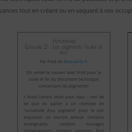
sances tout en créant ou en vaquant à vos occup
Artchimie!
Épisode 2 : Les pigments (suite et
fin)
Par Fred de
Beauxarts.fr
On remet le couvert avec Fred pour la
suite et fin du document technique
concernant les pigments!
« Nous l’avons testé pour vous : rien de
tel que de parler à un chimiste de
“siccativité d’un pigment” pour le voir
esquisser un sourire amusé. Certains
enseignants, certains ouvrages
pédagogiques, certains peintres, font