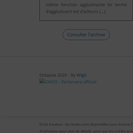
même fonction agglutinante (le terme
d’agglutinant est d’ailleurs […]
Consulter l'archive
Dotapea 2020 - By
Wig0
Droit d'auteur : les textes sont disponibles sous licenc
d’utilisation pour plus de détails, ainsi que les crédits gr