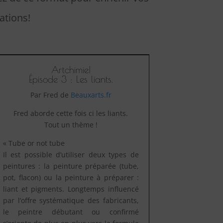
ations!
Artchimie!
Épisode 3 : Les liants.
Par Fred de
Beauxarts.fr
Fred aborde cette fois ci les liants.
Tout un thème !
« Tube or not tube
Il est possible d’utiliser deux types de
peintures : la peinture préparée (tube,
pot, flacon) ou la peinture à préparer :
liant et pigments. Longtemps influencé
par l’offre systématique des fabricants,
le peintre débutant ou confirmé