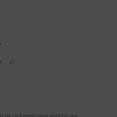
ie
z de ce format pour enrichir vos