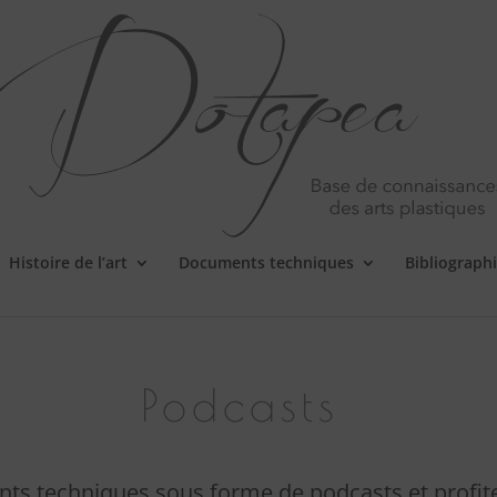
Histoire de l’art
Documents techniques
Bibliograph
Podcasts
ts techniques sous forme de podcasts et profite