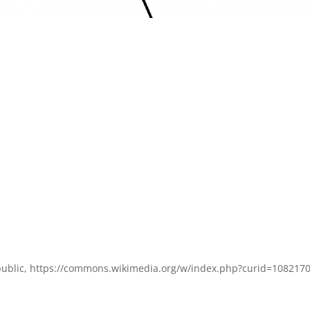
public, https://commons.wikimedia.org/w/index.php?curid=108217