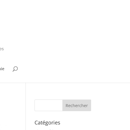
hie
Catégories