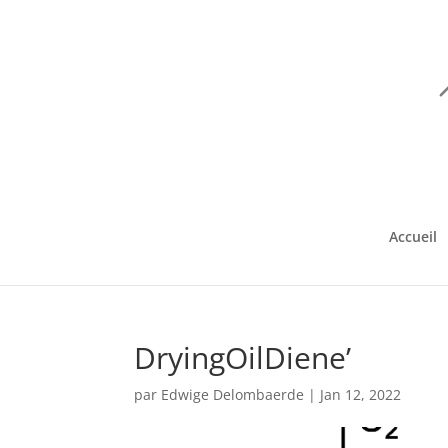
Accueil
DryingOilDiene’
par
Edwige Delombaerde
|
Jan 12, 2022