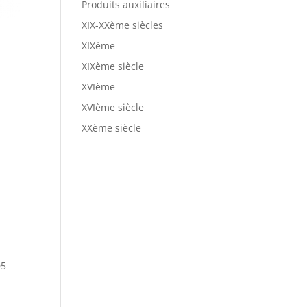
Produits auxiliaires
XIX-XXème siècles
XIXème
XIXème siècle
XVIème
XVIème siècle
XXème siècle
05