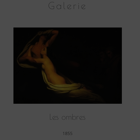
Galerie
Les ombres
1855